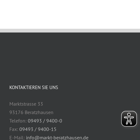
KONTAKTIEREN SIE UNS
Marktstrasse 33
93176 Beratzhausen
Telefon:
09493 / 9400-0
Fax:
09493 / 9400-15
E-Mail:
info@markt-beratzhausen.de