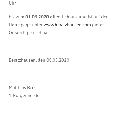
Uhr
bis zum
01.06.2020
öffentlich aus und ist auf der
Homepage unter
www.beratzhausen.com
(unter
Ortsrecht) einsehbar.
Beratzhausen, den 08.05.2020
Matthias Beer
1. Bürgermeister
Mai 8th, 2020