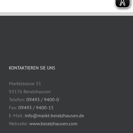
KONTAKTIEREN SIE UNS
Marktstrasse 33
93176 Beratzhausen
Telefon:
09493 / 9400-0
Fax:
09493 / 9400-15
E-Mail:
info@markt-beratzhausen.de
Webseite:
www.beratzhausen.com