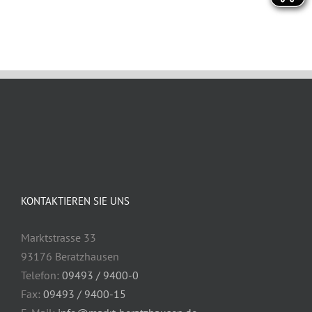
KONTAKTIEREN SIE UNS
Marktstrasse 33
93176 Beratzhausen
Telefon:
09493 / 9400-0
Fax:
09493 / 9400-15