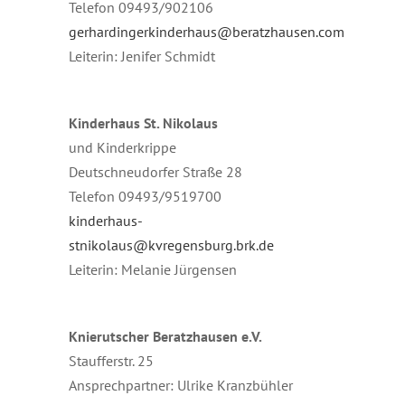
Telefon 09493/902106
gerhardingerkinderhaus@beratzhausen.com
Leiterin: Jenifer Schmidt
Kinderhaus St. Nikolaus
und Kinderkrippe
Deutschneudorfer Straße 28
Telefon 09493/9519700
kinderhaus-
stnikolaus@kvregensburg.brk.de
Leiterin: Melanie Jürgensen
Knierutscher Beratzhausen e.V.
Staufferstr. 25
Ansprechpartner: Ulrike Kranzbühler