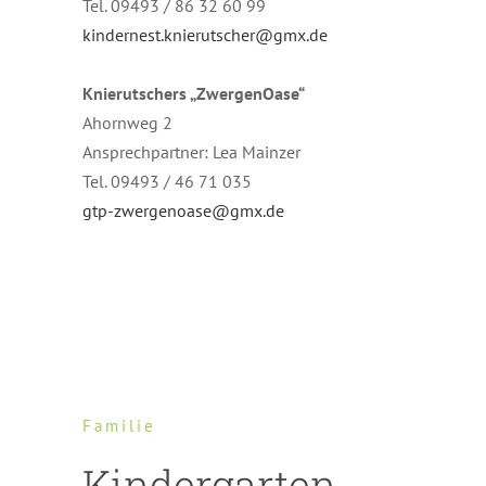
Tel. 09493 / 86 32 60 99
kindernest.knierutscher@gmx.de
Knierutschers „ZwergenOase“
Ahornweg 2
Ansprechpartner: Lea Mainzer
Tel. 09493 / 46 71 035
gtp-zwergenoase@gmx.de
Familie
Kindergarten