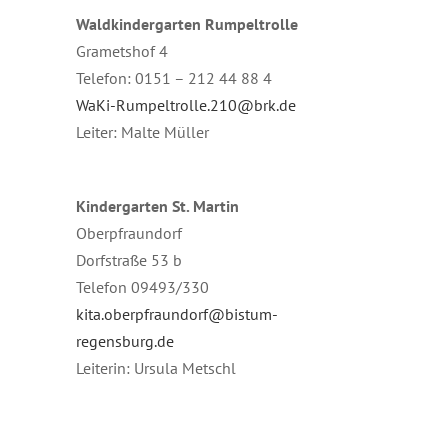
Waldkindergarten Rumpeltrolle
Grametshof 4
Telefon: 0151 – 212 44 88 4
WaKi-Rumpeltrolle.210@brk.de
Leiter: Malte Müller
Kindergarten St. Martin
Oberpfraundorf
Dorfstraße 53 b
Telefon 09493/330
kita.oberpfraundorf@bistum-
regensburg.de
Leiterin: Ursula Metschl