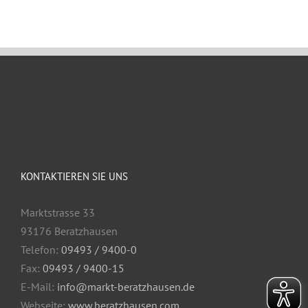
KONTAKTIEREN SIE UNS
Marktstrasse 33
93176 Beratzhausen
Telefon:
09493 / 9400-0
Fax:
09493 / 9400-15
E-Mail:
info@markt-beratzhausen.de
Webseite:
www.beratzhausen.com