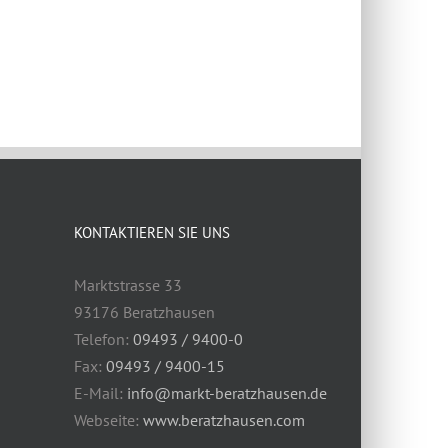
KONTAKTIEREN SIE UNS
Marktstrasse 33
93176 Beratzhausen
Telefon:
09493 / 9400-0
Fax:
09493 / 9400-15
E-Mail:
info@markt-beratzhausen.de
Webseite:
www.beratzhausen.com