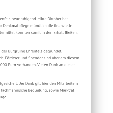
renfels beunruhigend. Mitte Oktober hat
ür Denkmalpflege mündlich die finanzielle
ermittel könnten somit in den Erhalt fließen.
 der Burgruine Ehrenfels gegründet.
ch. Förderer und Spender sind aber am diesem
4.000 Euro vorhanden. Vielen Dank an dieser
esichert. Der Dank gilt hier den Mitarbeitern
 fachmännische Begleitung, sowie Marktrat
uge.