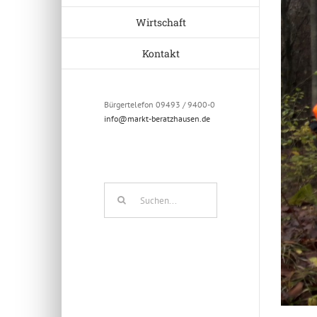
Wirtschaft
Kontakt
Bürgertelefon 09493 / 9400-0
info@markt-beratzhausen.de
Suche
nach: