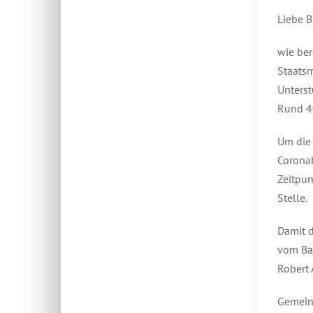
Liebe B
wie ber
Staatsm
Unterst
Rund 4
Um die 
Coronab
Zeitpun
Stelle.
Damit d
vom Bau
Robert 
Gemein