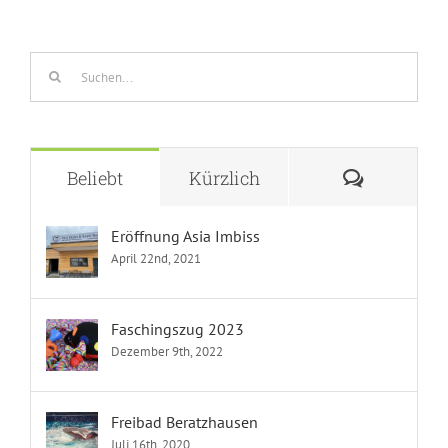
Suche
nach:
Komment
Beliebt
Kürzlich
Eröffnung Asia Imbiss
April 22nd, 2021
Faschingszug 2023
Dezember 9th, 2022
Freibad Beratzhausen
Juli 16th, 2020