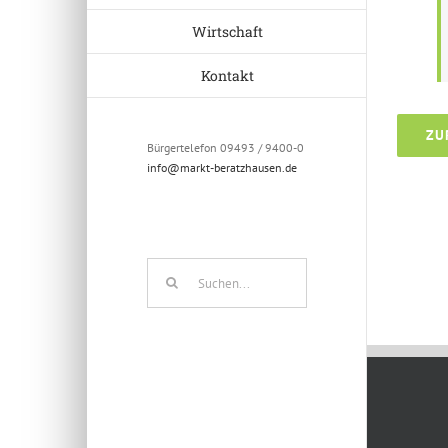
Wirtschaft
Kontakt
ZU
Bürgertelefon 09493 / 9400-0
info@markt-beratzhausen.de
Oktober 
Suche
nach: