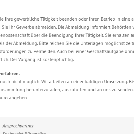
e Ihre gewerbliche Tätigkeit beenden oder Ihren Betrieb in eine 
Sie Ihr Gewerbe abmelden. Die Abmeldung informiert Behörden w
enossenschaft über die Beendigung Ihrer Tätigkeit. Sie erhalten a
s der Abmeldung. Bitte reichen Sie die Unterlagen möglichst zeit
sforderungen zu vermeiden. Auch bei einer Geschäftsaufgabe ohn
rlich. Der Vorgang ist kostenpflichtig.
verfahren:
 noch nicht möglich. Wir arbeiten an einer baldigen Umsetzung. Bis
rsammlung herunterzuladen, auszufüllen und an uns zu senden. A
büro abgeben.
Ansprechpartner
Sachgebiet Bürgerbüro