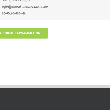
info@markt-beratzhausen.de
09493/9400-40
R FORMULARSAMMLUNG
18th, 2025