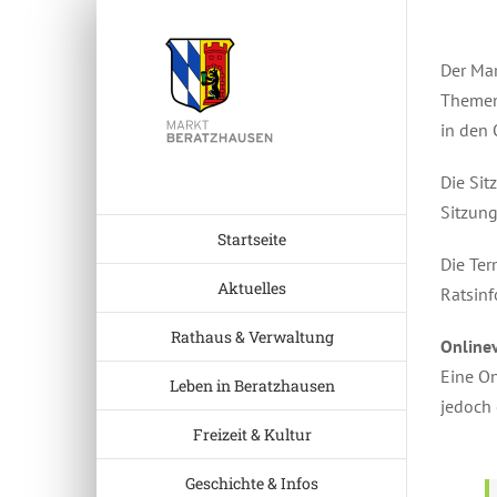
Zum
Inhalt
Der Mar
springen
Themen 
in den 
Die Sit
Sitzung
Startseite
Die Ter
Aktuelles
Ratsinf
Rathaus & Verwaltung
Online
Eine On
Leben in Beratzhausen
jedoch 
Freizeit & Kultur
Geschichte & Infos