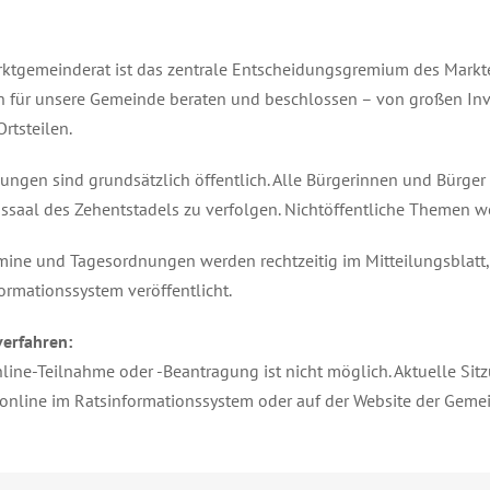
ktgemeinderat ist das zentrale Entscheidungsgremium des Markte
für unsere Gemeinde beraten und beschlossen – von großen Inve
Ortsteilen.
zungen sind grundsätzlich öffentlich. Alle Bürgerinnen und Bürger
ssaal des Zehentstadels zu verfolgen. Nichtöffentliche Themen 
mine und Tagesordnungen werden rechtzeitig im Mitteilungsblatt
ormationssystem veröffentlicht.
verfahren:
line-Teilnahme oder -Beantragung ist nicht möglich. Aktuelle S
online im Ratsinformationssystem oder auf der Website der Geme