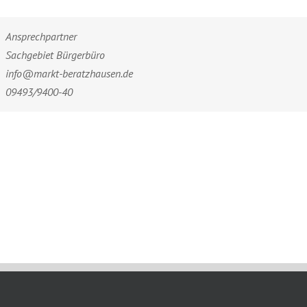
Ansprechpartner
Sachgebiet Bürgerbüro
info@markt-beratzhausen.de
09493/9400-40
18th, 2025