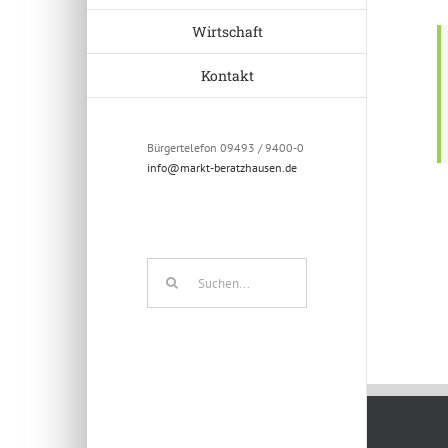
Wirtschaft
Kontakt
Bürgertelefon 09493 / 9400-0
info@markt-beratzhausen.de
Oktober 
Suche
nach: