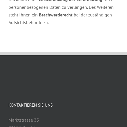
personenbezogenen Daten zu verlangen. Des Weiteren
steht Ihnen ein
Beschwerderecht
bei der zuständigen
Aufsichtsbehörde zu.
KONTAKTIEREN SIE UNS
Marktstrasse 33