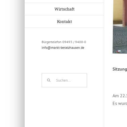
Wirtschaft
Kontakt
Bürgertelefon 09493 / 9400-0
info@markt-beratzhausen.de
Sitzun
Suche
nach:
Am 22.1
Es wurd