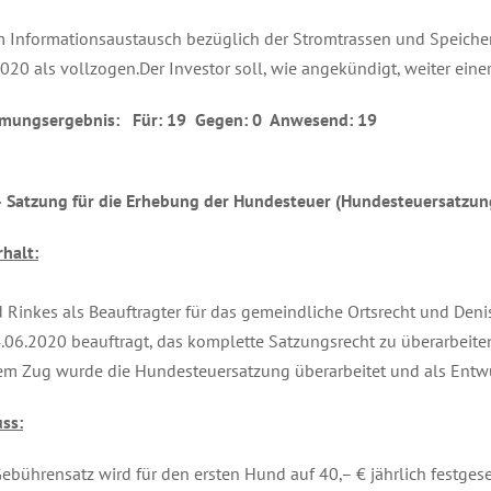
 Informationsaustausch bezüglich der Stromtrassen und Speicher
020 als vollzogen.Der Investor soll, wie angekündigt, weiter ein
mungsergebnis: Für: 19 Gegen: 0 Anwesend: 19
– Satzung für die Erhebung der Hundesteuer (Hundesteuersatzun
halt:
 Rinkes als Beauftragter für das gemeindliche Ortsrecht und Deni
06.2020 beauftragt, das komplette Satzungsrecht zu überarbeite
em Zug wurde die Hundesteuersatzung überarbeitet und als Entwu
ss:
Gebührensatz wird für den ersten Hund auf 40,– € jährlich festgese