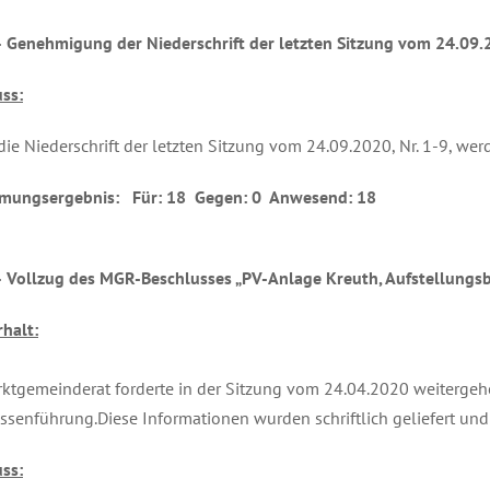
 Genehmigung der Niederschrift der letzten Sitzung vom 24.09.2
ss:
ie Niederschrift der letzten Sitzung vom 24.09.2020, Nr. 1-9, w
mungsergebnis: Für: 18 Gegen: 0 Anwesend: 18
 Vollzug des MGR-Beschlusses „PV-Anlage Kreuth, Aufstellungsb
halt:
ktgemeinderat forderte in der Sitzung vom 24.04.2020 weiterge
ssenführung.Diese Informationen wurden schriftlich geliefert un
ss: