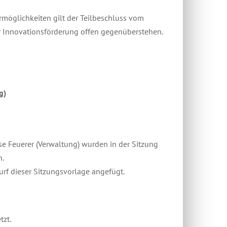
möglichkeiten gilt der Teilbeschluss vom
er Innovationsförderung offen gegenüberstehen.
g)
se Feuerer (Verwaltung) wurden in der Sitzung
n.
rf dieser Sitzungsvorlage angefügt.
tzt.