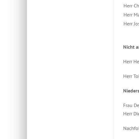
Herr Ch
Herr Ma
Herr Jo
Nicht 
Herr He
Herr To
Nieders
Frau De
Herr Di
Nachfol