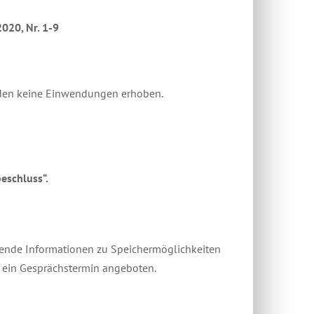
020, Nr. 1-9
erden keine Einwendungen erhoben.
eschluss“.
hende Informationen zu Speichermöglichkeiten
d ein Gesprächstermin angeboten.