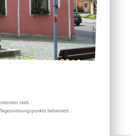
derates statt.
 3 Tagesordnungspunkte behandelt.