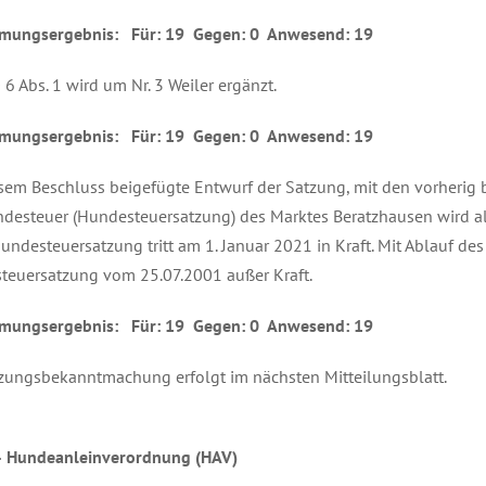
mungsergebnis: Für: 19 Gegen: 0 Anwesend: 19
§ 6 Abs. 1 wird um Nr. 3 Weiler ergänzt.
mungsergebnis: Für: 19 Gegen: 0 Anwesend: 19
sem Beschluss beigefügte Entwurf der Satzung, mit den vorherig
desteuer (Hundesteuersatzung) des Marktes Beratzhausen wird a
undesteuersatzung tritt am 1. Januar 2021 in Kraft. Mit Ablauf des
teuersatzung vom 25.07.2001 außer Kraft.
mungsergebnis: Für: 19 Gegen: 0 Anwesend: 19
zungsbekanntmachung erfolgt im nächsten Mitteilungsblatt.
– Hundeanleinverordnung (HAV)