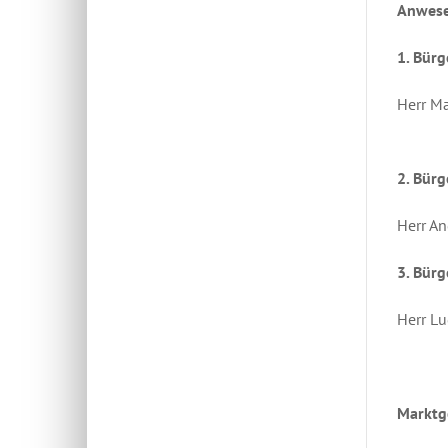
Anwese
1. Bürg
Herr Ma
2.
Bürg
Herr An
3. Bürg
Herr L
Marktg