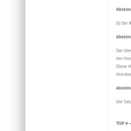
Abstim
b) Der 
Abstim
Der die
der Hun
Diese H
Hundes
Abstim
Die Sat
TOP 4 