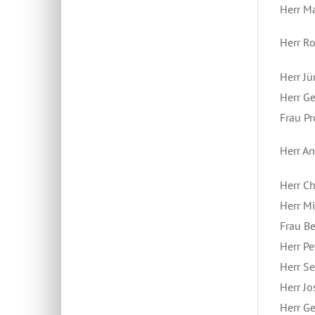
Herr M
Herr R
Herr J
Herr G
Frau Pr
Herr An
Herr Ch
Herr Mi
Frau Be
Herr Pe
Herr Se
Herr Jo
Herr G