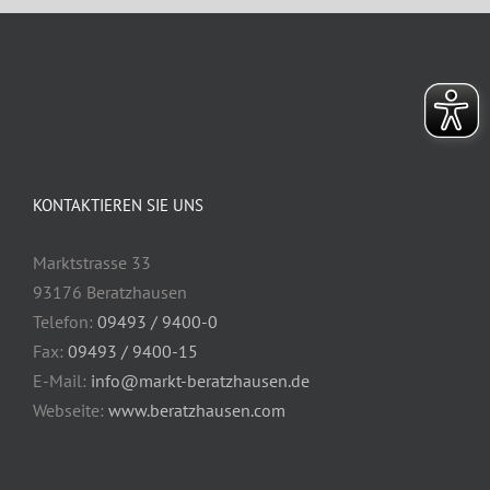
KONTAKTIEREN SIE UNS
Marktstrasse 33
93176 Beratzhausen
Telefon:
09493 / 9400-0
Fax:
09493 / 9400-15
E-Mail:
info@markt-beratzhausen.de
Webseite:
www.beratzhausen.com