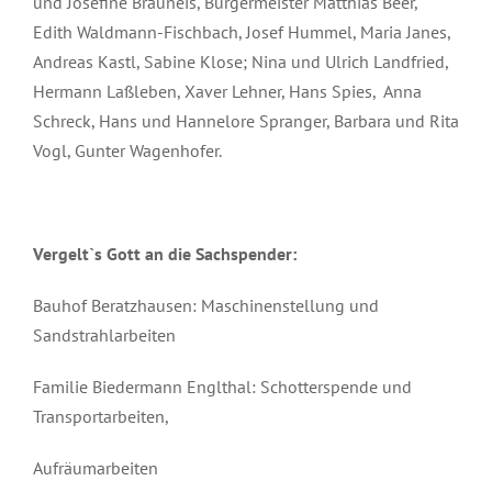
und Josefine Brauneis, Bürgermeister Matthias Beer,
Edith Waldmann-Fischbach, Josef Hummel, Maria Janes,
Andreas Kastl, Sabine Klose; Nina und Ulrich Landfried,
Hermann Laßleben, Xaver Lehner, Hans Spies, Anna
Schreck, Hans und Hannelore Spranger, Barbara und Rita
Vogl, Gunter Wagenhofer.
Vergelt`s Gott an die Sachspender:
Bauhof Beratzhausen: Maschinenstellung und
Sandstrahlarbeiten
Familie Biedermann Englthal: Schotterspende und
Transportarbeiten,
Aufräumarbeiten