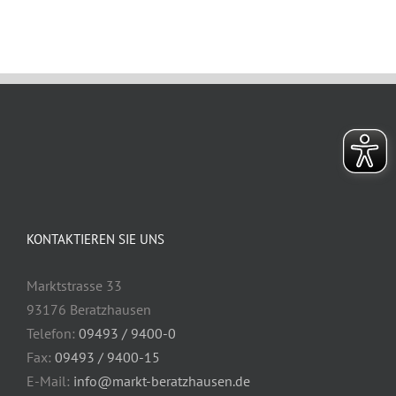
KONTAKTIEREN SIE UNS
Marktstrasse 33
93176 Beratzhausen
Telefon:
09493 / 9400-0
Fax:
09493 / 9400-15
E-Mail:
info@markt-beratzhausen.de