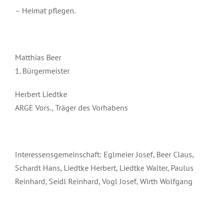
– Heimat pflegen.
Matthias Beer
1. Bürgermeister
Herbert Liedtke
ARGE Vors., Träger des Vorhabens
Interessensgemeinschaft: Eglmeier Josef, Beer Claus,
Schardt Hans, Liedtke Herbert, Liedtke Walter, Paulus
Reinhard, Seidl Reinhard, Vogl Josef, Wirth Wolfgang
Mai 20th, 2021