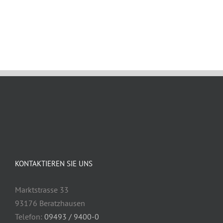
Mai 6th, 2021
KONTAKTIEREN SIE UNS
Marktstrasse 33
93176 Beratzhausen
Telefon:
09493 / 9400-0