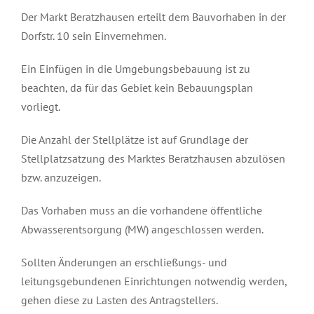
Der Markt Beratzhausen erteilt dem Bauvorhaben in der
Dorfstr. 10 sein Einvernehmen.
Ein Einfügen in die Umgebungsbebauung ist zu
beachten, da für das Gebiet kein Bebauungsplan
vorliegt.
Die Anzahl der Stellplätze ist auf Grundlage der
Stellplatzsatzung des Marktes Beratzhausen abzulösen
bzw. anzuzeigen.
Das Vorhaben muss an die vorhandene öffentliche
Abwasserentsorgung (MW) angeschlossen werden.
Sollten Änderungen an erschließungs- und
leitungsgebundenen Einrichtungen notwendig werden,
gehen diese zu Lasten des Antragstellers.