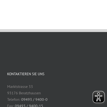
August 12th, 2021
KONTAKTIEREN SIE UNS
Marktstrasse 33
93176 Beratzhausen
Telefon:
09493 / 9400-0
Fax:
09493 / 9400-15