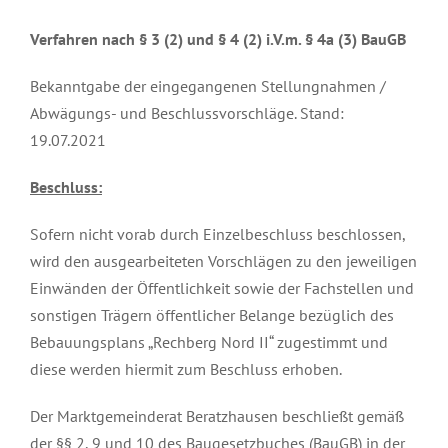
Verfahren nach § 3 (2) und § 4 (2) i.V.m. § 4a (3) BauGB
Bekanntgabe der eingegangenen Stellungnahmen /
Abwägungs- und Beschlussvorschläge. Stand:
19.07.2021
Beschluss:
Sofern nicht vorab durch Einzelbeschluss beschlossen,
wird den ausgearbeiteten Vorschlägen zu den jeweiligen
Einwänden der Öffentlichkeit sowie der Fachstellen und
sonstigen Trägern öffentlicher Belange bezüglich des
Bebauungsplans „Rechberg Nord II“ zugestimmt und
diese werden hiermit zum Beschluss erhoben.
Der Marktgemeinderat Beratzhausen beschließt gemäß
der §§ 2, 9 und 10 des Baugesetzbuches (BauGB) in der