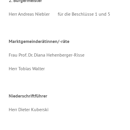
2. Bürgermeister
Herr Andreas Niebler für die Beschlüsse 1 und 5
Marktgemeinderätinnen/-räte
Frau Prof. Dr. Diana Hehenberger-Risse
Herr Tobias Walter
Niederschriftführer
Herr Dieter Kuberski