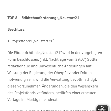
TOP 8 –
Städtebauförderung: „Neustart21
Beschluss:
1.Projektfonds „Neustart21“
Die Förderrichtlinie „Neustart21“ wird in der vorgelegten
Form beschlossen. (inkl. Nachträge vom 29.07.) Sollten
redaktionelle und unwesentliche Änderungen auf
Weisung der Regierung der Oberpfalz oder Dritten
notwendig sein, wird die Verwaltung bevollmächtigt,
diese vorzunehmen. Änderungen, die den Wesenskern
des Projektfonds verändern, bedürfen einer erneuten
Vorlage im Marktgemeinderat.
2.Baulich-investive Maßnahmen der Marktgemeinde