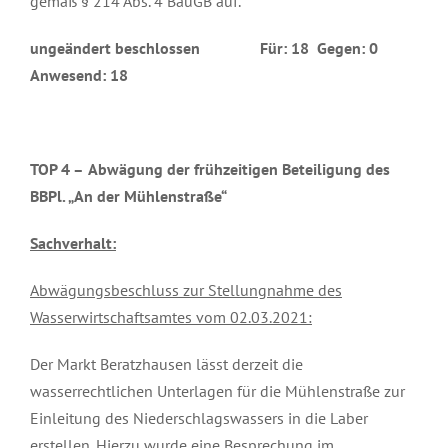
gemäß § 214 Abs. 4 BauGB auf.
ungeändert beschlossen Für: 18 Gegen: 0
Anwesend: 18
TOP 4 –
Abwägung der frühzeitigen Beteiligung des
BBPl. „An der Mühlenstraße“
Sachverhalt:
Abwägungsbeschluss zur Stellungnahme des
Wasserwirtschaftsamtes vom 02.03.2021:
Der Markt Beratzhausen lässt derzeit die
wasserrechtlichen Unterlagen für die Mühlenstraße zur
Einleitung des Niederschlagswassers in die Laber
erstellen. Hierzu wurde eine Besprechung im