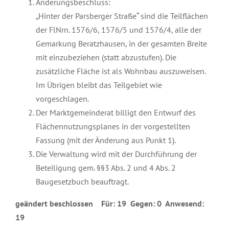
Änderungsbeschluss:
„Hinter der Parsberger Straße“ sind die Teilflächen
der FlNrn. 1576/6, 1576/5 und 1576/4, alle der
Gemarkung Beratzhausen, in der gesamten Breite
mit einzubeziehen (statt abzustufen). Die
zusätzliche Fläche ist als Wohnbau auszuweisen.
Im Übrigen bleibt das Teilgebiet wie
vorgeschlagen.
Der Marktgemeinderat billigt den Entwurf des
Flächennutzungsplanes in der vorgestellten
Fassung (mit der Änderung aus Punkt 1).
Die Verwaltung wird mit der Durchführung der
Beteiligung gem. §§3 Abs. 2 und 4 Abs. 2
Baugesetzbuch beauftragt.
geändert beschlossen Für: 19 Gegen: 0 Anwesend:
19