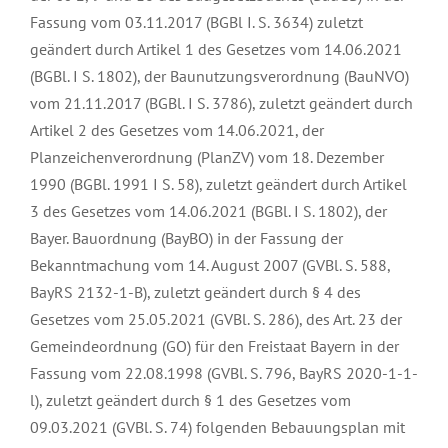
Fassung vom 03.11.2017 (BGBl I. S. 3634) zuletzt
geändert durch Artikel 1 des Gesetzes vom 14.06.2021
(BGBl. I S. 1802), der Baunutzungsverordnung (BauNVO)
vom 21.11.2017 (BGBl. I S. 3786), zuletzt geändert durch
Artikel 2 des Gesetzes vom 14.06.2021, der
Planzeichenverordnung (PlanZV) vom 18. Dezember
1990 (BGBl. 1991 I S. 58), zuletzt geändert durch Artikel
3 des Gesetzes vom 14.06.2021 (BGBl. I S. 1802), der
Bayer. Bauordnung (BayBO) in der Fassung der
Bekanntmachung vom 14. August 2007 (GVBl. S. 588,
BayRS 2132-1-B), zuletzt geändert durch § 4 des
Gesetzes vom 25.05.2021 (GVBl. S. 286), des Art. 23 der
Gemeindeordnung (GO) für den Freistaat Bayern in der
Fassung vom 22.08.1998 (GVBl. S. 796, BayRS 2020-1-1-
l), zuletzt geändert durch § 1 des Gesetzes vom
09.03.2021 (GVBl. S. 74) folgenden Bebauungsplan mit