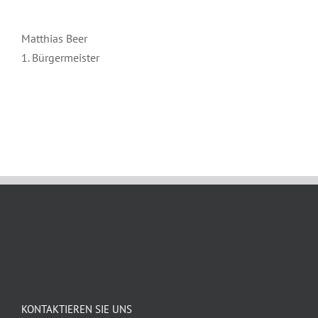
Matthias Beer
1. Bürgermeister
August 12th, 2021
KONTAKTIEREN SIE UNS