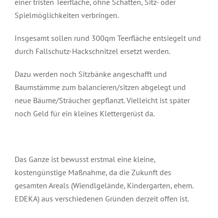
einer tristen Teerfläche, ohne Schatten, Sitz- oder
Spielmöglichkeiten verbringen.
Insgesamt sollen rund 300qm Teerfläche entsiegelt und
durch Fallschutz-Hackschnitzel ersetzt werden.
Dazu werden noch Sitzbänke angeschafft und
Baumstämme zum balancieren/sitzen abgelegt und
neue Bäume/Sträucher gepflanzt. Vielleicht ist später
noch Geld für ein kleines Klettergerüst da.
Das Ganze ist bewusst erstmal eine kleine,
kostengünstige Maßnahme, da die Zukunft des
gesamten Areals (Wiendlgelände, Kindergarten, ehem.
EDEKA) aus verschiedenen Gründen derzeit offen ist.