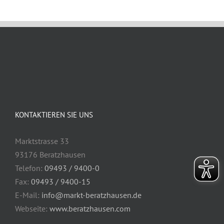
KONTAKTIEREN SIE UNS
Marktstrasse 33
93176 Beratzhausen
Telefon:
09493 / 9400-0
Fax:
09493 / 9400-15
E-Mail:
info@markt-beratzhausen.de
Webseite:
www.beratzhausen.com