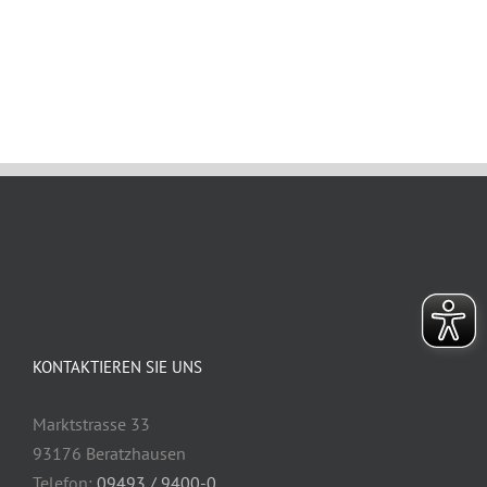
Februar 17th, 2022
KONTAKTIEREN SIE UNS
Marktstrasse 33
93176 Beratzhausen
Telefon:
09493 / 9400-0