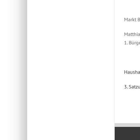
Markt 
Matthia
1. Bürg
Hausha
3. Sat
März 17t