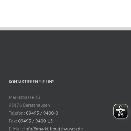
KONTAKTIEREN SIE UNS
Marktstrasse 33
93176 Beratzhausen
Telefon:
09493 / 9400-0
Fax:
09493 / 9400-15
E-Mail:
info@markt-beratzhausen.de