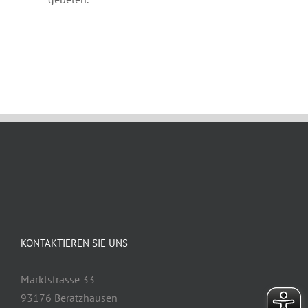
September 16th, 2022
KONTAKTIEREN SIE UNS
Marktstrasse 33
93176 Beratzhausen