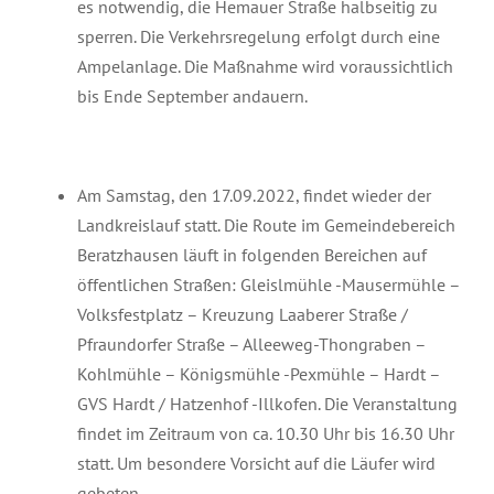
es notwendig, die Hemauer Straße halbseitig zu
sperren. Die Verkehrsregelung erfolgt durch eine
Ampelanlage. Die Maßnahme wird voraussichtlich
bis Ende September andauern.
Am Samstag, den 17.09.2022, findet wieder der
Landkreislauf statt. Die Route im Gemeindebereich
Beratzhausen läuft in folgenden Bereichen auf
öffentlichen Straßen: Gleislmühle -Mausermühle –
Volksfestplatz – Kreuzung Laaberer Straße /
Pfraundorfer Straße – Alleeweg-Thongraben –
Kohlmühle – Königsmühle -Pexmühle – Hardt –
GVS Hardt / Hatzenhof -Illkofen. Die Veranstaltung
findet im Zeitraum von ca. 10.30 Uhr bis 16.30 Uhr
statt. Um besondere Vorsicht auf die Läufer wird
gebeten.