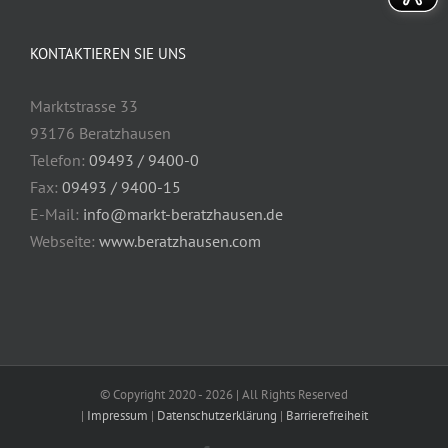
KONTAKTIEREN SIE UNS
Marktstrasse 33
93176 Beratzhausen
Telefon:
09493 / 9400-0
Fax:
09493 / 9400-15
E-Mail:
info@markt-beratzhausen.de
Webseite:
www.beratzhausen.com
© Copyright 2020 -
2026 | All Rights Reserved
|
Impressum
|
Datenschutzerklärung
|
Barrierefreiheit