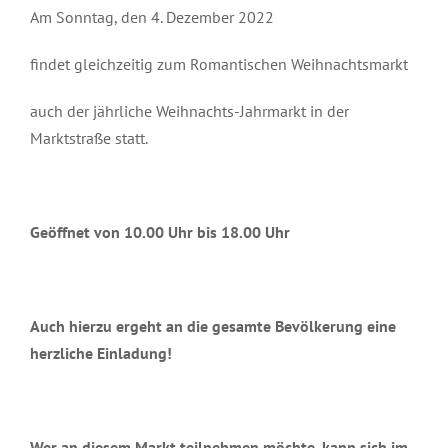
Am Sonntag, den 4. Dezember 2022
findet gleichzeitig zum Romantischen Weihnachtsmarkt
auch der jährliche Weihnachts-Jahrmarkt in der
Marktstraße statt.
Geöffnet von 10.00 Uhr bis 18.00 Uhr
Auch hierzu ergeht an die gesamte Bevölkerung eine
herzliche Einladung!
Wer an diesem Markt teilnehmen möchte, kann sich im