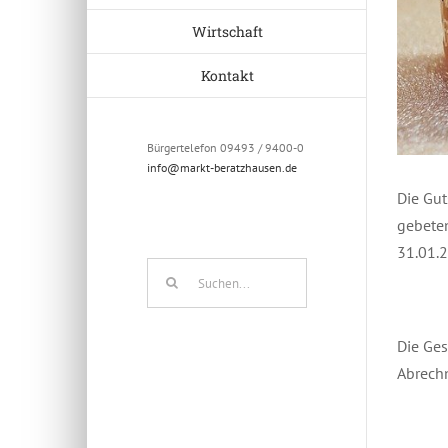
Wirtschaft
Kontakt
Bürgertelefon 09493 / 9400-0
info@markt-beratzhausen.de
Die Gut
gebeten
31.01.
Suche
nach:
Die Ges
Abrechn