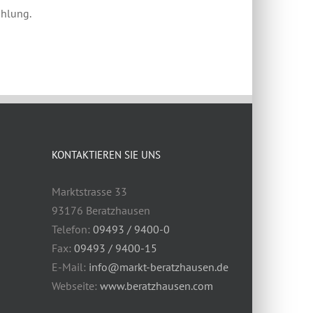
ahlung.
KONTAKTIEREN SIE UNS
Marktstrasse 33
93176 Beratzhausen
Telefon:
09493 / 9400-0
Fax:
09493 / 9400-15
E-Mail:
info@markt-beratzhausen.de
Webseite:
www.beratzhausen.com