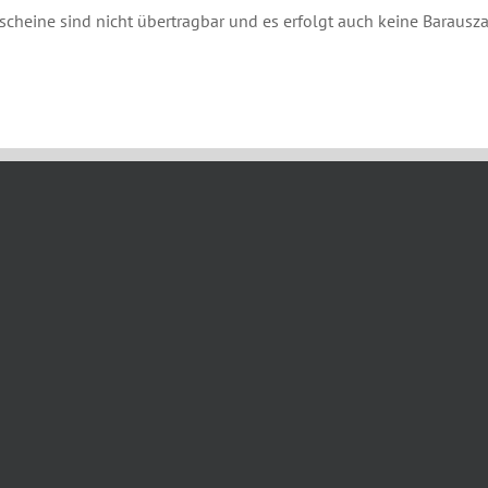
scheine sind nicht übertragbar und es erfolgt auch keine Barausz
r 22nd, 2022