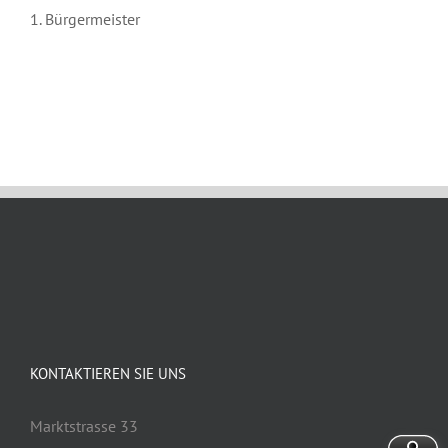
1. Bürgermeister
Januar 24th, 2023
KONTAKTIEREN SIE UNS
Marktstrasse 33