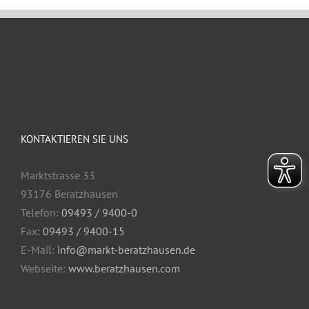
KONTAKTIEREN SIE UNS
Marktstrasse 33
93176 Beratzhausen
Telefon:
09493 / 9400-0
Fax:
09493 / 9400-15
E-Mail:
info@markt-beratzhausen.de
Webseite:
www.beratzhausen.com