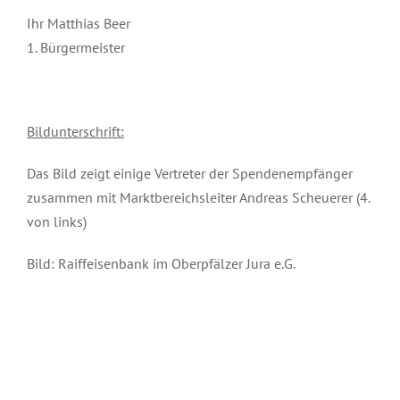
Ihr Matthias Beer
1. Bürgermeister
Bildunterschrift:
Das Bild zeigt einige Vertreter der Spendenempfänger
zusammen mit Marktbereichsleiter Andreas Scheuerer (4.
von links)
Bild: Raiffeisenbank im Oberpfälzer Jura e.G.
Januar 12th, 2023