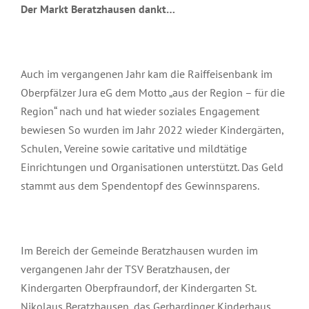
Der Markt Beratzhausen dankt…
Auch im vergangenen Jahr kam die Raiffeisenbank im
Oberpfälzer Jura eG dem Motto „aus der Region – für die
Region“ nach und hat wieder soziales Engagement
bewiesen So wurden im Jahr 2022 wieder Kindergärten,
Schulen, Vereine sowie caritative und mildtätige
Einrichtungen und Organisationen unterstützt. Das Geld
stammt aus dem Spendentopf des Gewinnsparens.
Im Bereich der Gemeinde Beratzhausen wurden im
vergangenen Jahr der TSV Beratzhausen, der
Kindergarten Oberpfraundorf, der Kindergarten St.
Nikolaus Beratzhausen, das Gerhardinger Kinderhaus