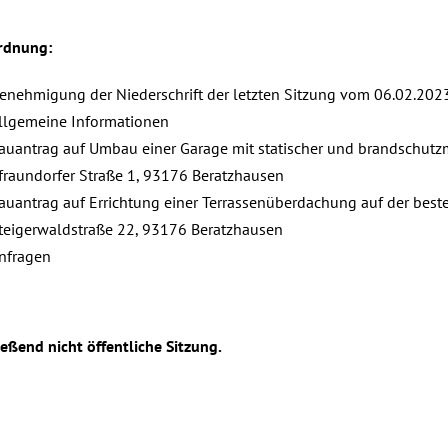
rdnung:
enehmigung der Niederschrift der letzten Sitzung vom 06.02.2023,
llgemeine Informationen
auantrag auf Umbau einer Garage mit statischer und brandschut
fraundorfer Straße 1, 93176 Beratzhausen
auantrag auf Errichtung einer Terrassenüberdachung auf der bes
teigerwaldstraße 22, 93176 Beratzhausen
nfragen
eßend nicht öffentliche Sitzung.
, 2023