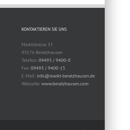
KONTAKTIEREN SIE UNS
Marktstrasse 33
93176 Beratzhausen
Telefon:
09493 / 9400-0
Fax:
09493 / 9400-15
E-Mail:
info@markt-beratzhausen.de
Webseite:
www.beratzhausen.com