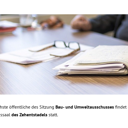
es
hste öffentliche des Sitzung
Bau- und Umweltausschusses
findet
gssaal
des Zehentstadels
statt.