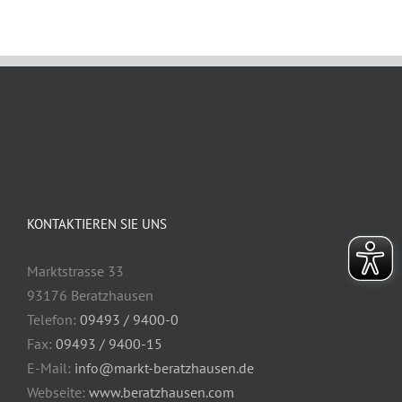
KONTAKTIEREN SIE UNS
Marktstrasse 33
93176 Beratzhausen
Telefon:
09493 / 9400-0
Fax:
09493 / 9400-15
E-Mail:
info@markt-beratzhausen.de
Webseite:
www.beratzhausen.com