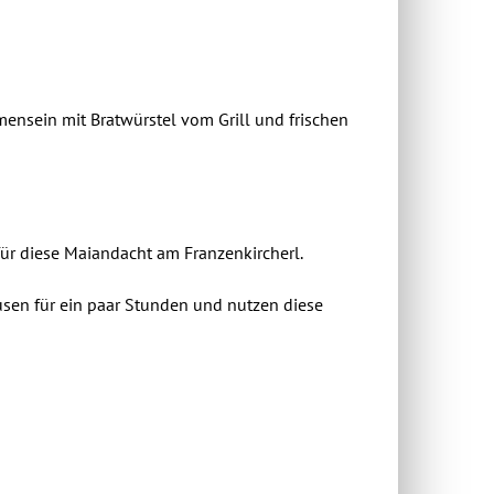
ensein mit Bratwürstel vom Grill und frischen
 für diese Maiandacht am Franzenkircherl.
usen für ein paar Stunden und nutzen diese