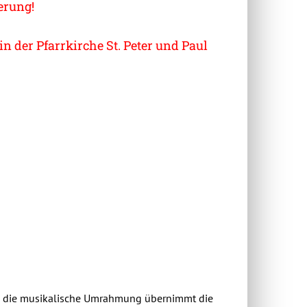
erung!
n der Pfarrkirche St. Peter und Paul
nd die musikalische Umrahmung übernimmt die