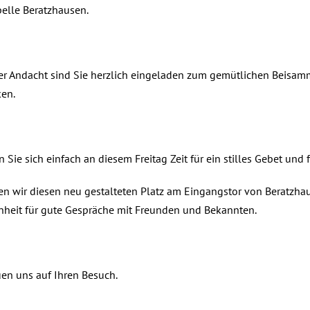
elle Beratzhausen.
r Andacht sind Sie herzlich eingeladen zum gemütlichen Beisamm
ken.
Sie sich einfach an diesem Freitag Zeit für ein stilles Gebet und
n wir diesen neu gestalteten Platz am Eingangstor von Beratzha
heit für gute Gespräche mit Freunden und Bekannten.
uen uns auf Ihren Besuch.