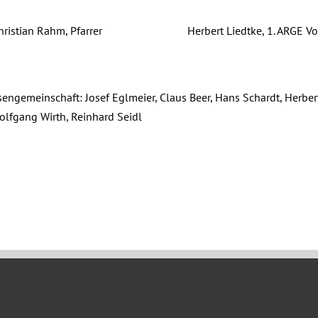
Christian Rahm, Pfarrer Herbert Liedtke, 1. ARGE Vor
sengemeinschaft: Josef Eglmeier, Claus Beer, Hans Schardt, Herbert
olfgang Wirth, Reinhard Seidl
h, 2023