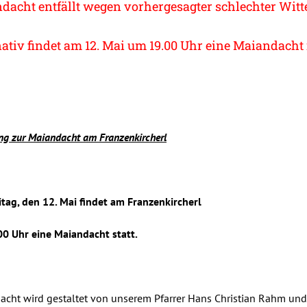
dacht entfällt wegen vorhergesagter schlechter Witt
ativ findet am 12. Mai um 19.00 Uhr eine Maiandacht i
ng zur Maiandacht am Franzenkircherl
tag, den 12. Mai findet am Franzenkircherl
0 Uhr eine Maiandacht statt.
dacht wird gestaltet von unserem Pfarrer Hans Christian Rahm u