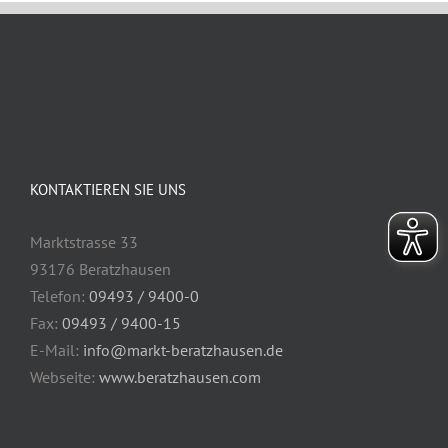
KONTAKTIEREN SIE UNS
Marktstrasse 33
93176 Beratzhausen
Telefon:
09493 / 9400-0
Fax:
09493 / 9400-15
E-Mail:
info@markt-beratzhausen.de
Webseite:
www.beratzhausen.com