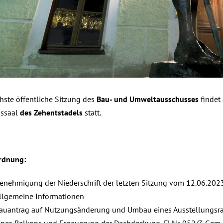
hste öffentliche Sitzung des
Bau- und Umweltausschusses
findet
gssaal
des Zehentstadels
statt.
rdnung:
enehmigung der Niederschrift der letzten Sitzung vom 12.06.2023,
llgemeine Informationen
auantrag auf Nutzungsänderung und Umbau eines Ausstellungsra