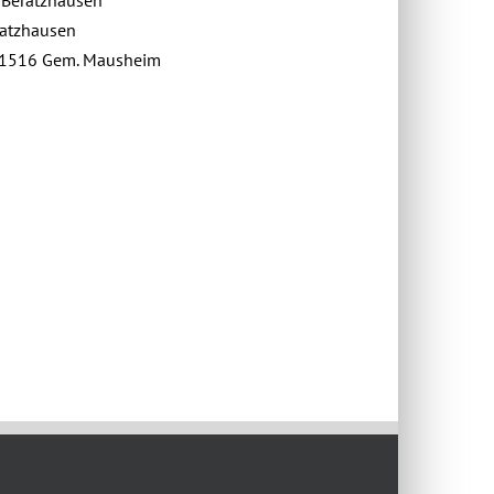
 Beratzhausen
ratzhausen
r. 1516 Gem. Mausheim