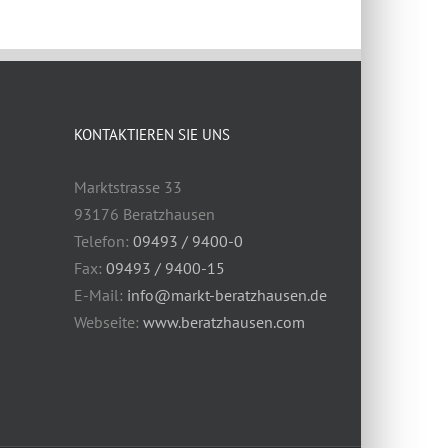
KONTAKTIEREN SIE UNS
Marktstrasse 33
93176 Beratzhausen
Telefon:
09493 / 9400-0
Fax:
09493 / 9400-15
E-Mail:
info@markt-beratzhausen.de
Webseite:
www.beratzhausen.com