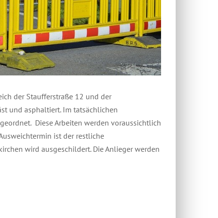
eich der Staufferstraße 12 und der
t und asphaltiert. Im tatsächlichen
ngeordnet. Diese Arbeiten werden voraussichtlich
Ausweichtermin ist der restliche
chen wird ausgeschildert. Die Anlieger werden