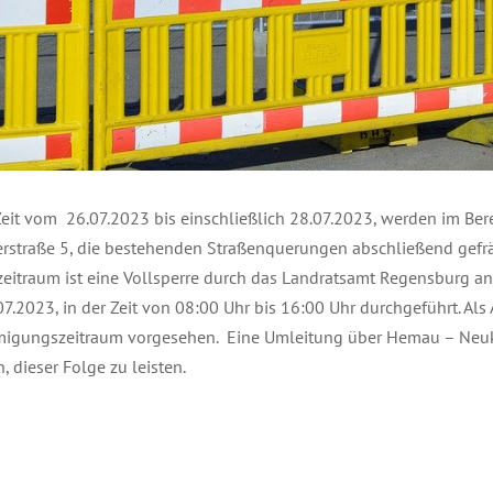
Zeit vom 26.07.2023 bis einschließlich 28.07.2023, werden im Ber
rstraße 5, die bestehenden Straßenquerungen abschließend gefräs
zeitraum ist eine Vollsperre durch das Landratsamt Regensburg a
7.2023, in der Zeit von 08:00 Uhr bis 16:00 Uhr durchgeführt. Als 
igungszeitraum vorgesehen. Eine Umleitung über Hemau – Neukir
, dieser Folge zu leisten.
, 2023