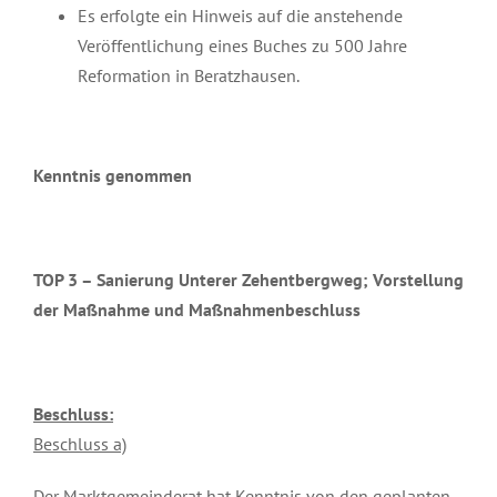
Es erfolgte ein Hinweis auf die anstehende
Veröffentlichung eines Buches zu 500 Jahre
Reformation in Beratzhausen.
Kenntnis genommen
TOP 3 – Sanierung Unterer Zehentbergweg; Vorstellung
der Maßnahme und Maßnahmenbeschluss
Beschluss:
Beschluss a)
Der Marktgemeinderat hat Kenntnis von den geplanten