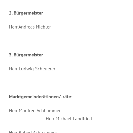
2.
Bürgermeister
Herr Andreas Niebler
3.
Bürgermeister
Herr Ludwig Scheuerer
Marktgemeinderätinnen/-räte:
Herr Manfred Achhammer
Herr Michael Landfried
Herr Robert Achhammer