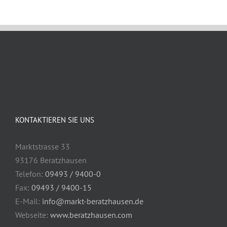
KONTAKTIEREN SIE UNS
Marktstrasse 33
93176 Beratzhausen
Telefon:
09493 / 9400-0
Fax:
09493 / 9400-15
E-Mail:
info@markt-beratzhausen.de
Webseite:
www.beratzhausen.com