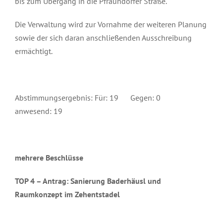
bis zum Übergang in die Pfraundorfer Straße.
Die Verwaltung wird zur Vornahme der weiteren Planung
sowie der sich daran anschließenden Ausschreibung
ermächtigt.
Abstimmungsergebnis: Für: 19 Gegen: 0
anwesend: 19
mehrere Beschlüsse
TOP 4 – Antrag: Sanierung Baderhäusl und
Raumkonzept im Zehentstadel