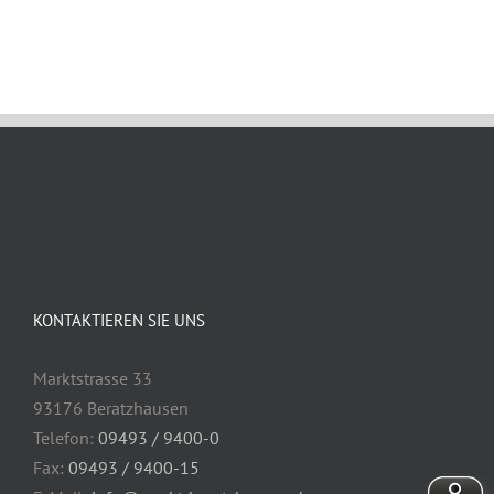
KONTAKTIEREN SIE UNS
Marktstrasse 33
93176 Beratzhausen
Telefon:
09493 / 9400-0
Fax:
09493 / 9400-15