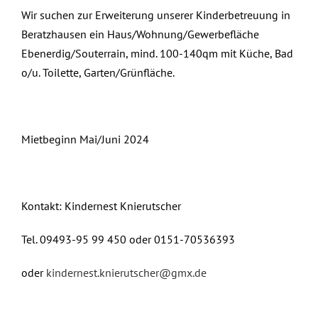
Wir suchen zur Erweiterung unserer Kinderbetreuung in
Beratzhausen ein Haus/Wohnung/Gewerbefläche
Ebenerdig/Souterrain, mind. 100-140qm mit Küche, Bad
o/u. Toilette, Garten/Grünfläche.
Mietbeginn Mai/Juni 2024
Kontakt: Kindernest Knierutscher
Tel. 09493-95 99 450 oder 0151-70536393
oder
kindernest.knierutscher@gmx.de
November 2nd, 2023