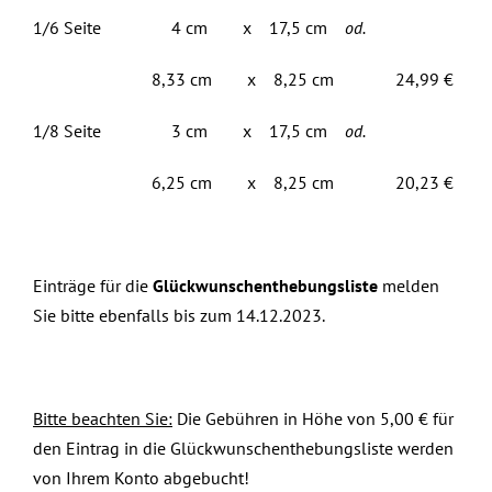
1/6 Seite 4 cm x 17,5 cm
od.
8,33 cm x 8,25 cm 24,99 €
1/8 Seite 3 cm x 17,5 cm
od.
6,25 cm x 8,25 cm 20,23 €
Einträge für die
Glückwunschenthebungsliste
melden
Sie bitte ebenfalls bis zum 14.12.2023.
Bitte beachten Sie:
Die Gebühren in Höhe von 5,00 € für
den Eintrag in die Glückwunschenthebungsliste werden
von Ihrem Konto abgebucht!