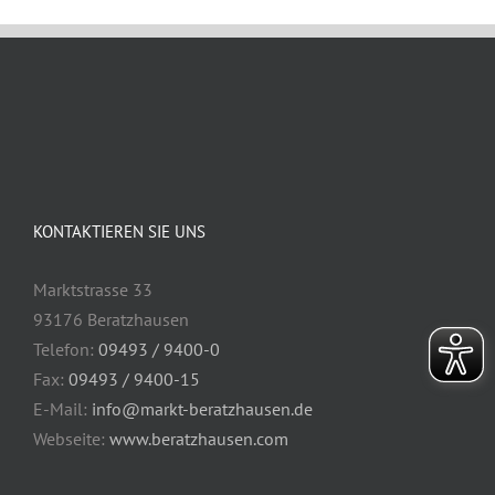
KONTAKTIEREN SIE UNS
Marktstrasse 33
93176 Beratzhausen
Telefon:
09493 / 9400-0
Fax:
09493 / 9400-15
E-Mail:
info@markt-beratzhausen.de
Webseite:
www.beratzhausen.com