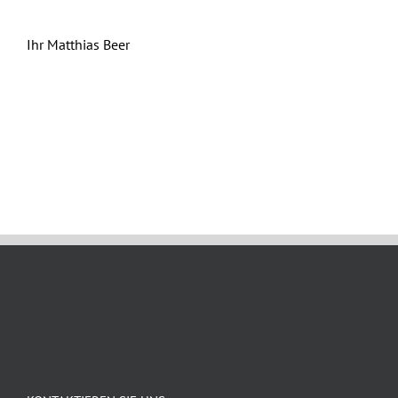
Ihr Matthias Beer
Januar 24th, 2024