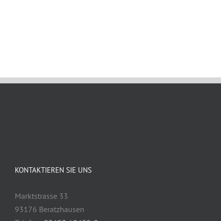
Januar 18th, 2024
KONTAKTIEREN SIE UNS
Marktstrasse 33
93176 Beratzhausen