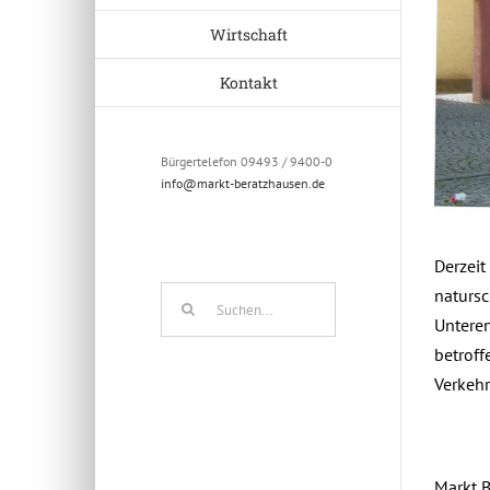
Wirtschaft
Kontakt
Bürgertelefon 09493 / 9400-0
info@markt-beratzhausen.de
Derzei
Suche
natursc
nach:
Untere
betroff
Verkehr
Markt 