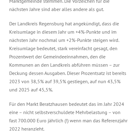
Marktgemeinde stemmen. Die Vorzeichen für die
nächsten Jahre sind aber alles andere als gut.
Der Landkreis Regensburg hat angekündigt, dass die
Kreisumlage in diesem Jahr um +4%-Punkte und im
nächsten Jahr nochmal um +2%-Punkte steigen wird.
Kreisumlage bedeutet, stark vereinfacht gesagt, den
Prozentwert der Gemeindeeinnahmen, den die
Kommunen an den Landkreis abführen müssen – zur
Deckung dessen Ausgaben. Dieser Prozentsatz ist bereits
2023 von 38,5% auf 39,5% gestiegen, auf nun 43,5%
und 2025 auf 45,5%.
Für den Markt Beratzhausen bedeutet das im Jahr 2024
eine – nicht selbstverschuldete Mehrbelastung – von
fast 700.000 Euro jährlich (!) wenn man das Referenzjahr
2022 heranzieht.