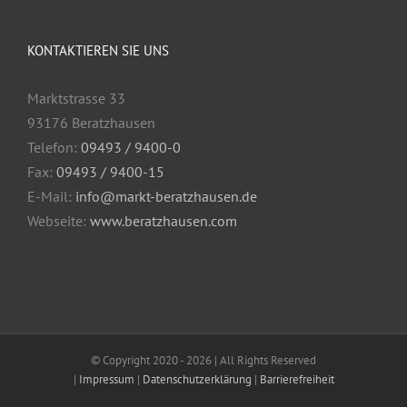
KONTAKTIEREN SIE UNS
Marktstrasse 33
93176 Beratzhausen
Telefon:
09493 / 9400-0
Fax:
09493 / 9400-15
E-Mail:
info@markt-beratzhausen.de
Webseite:
www.beratzhausen.com
© Copyright 2020 -
2026 | All Rights Reserved
|
Impressum
|
Datenschutzerklärung
|
Barrierefreiheit