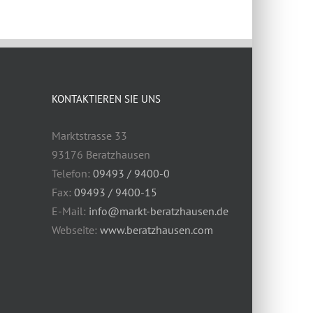
KONTAKTIEREN SIE UNS
Marktstrasse 33
93176 Beratzhausen
Telefon:
09493 / 9400-0
Fax:
09493 / 9400-15
E-Mail:
info@markt-beratzhausen.de
Webseite:
www.beratzhausen.com