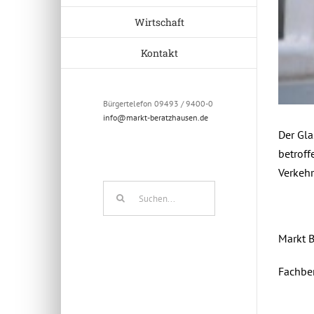
Wirtschaft
Kontakt
Bürgertelefon 09493 / 9400-0
info@markt-beratzhausen.de
Der Gla
betroff
Verkehr
Suche
nach:
Markt 
Fachbe
April 11t