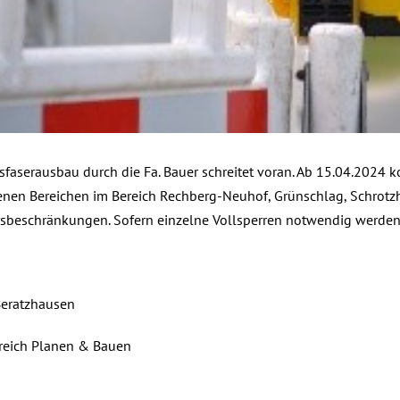
sfaserausbau durch die Fa. Bauer schreitet voran. Ab 15.04.2024 k
enen Bereichen im Bereich Rechberg-Neuhof, Grünschlag, Schrotz
sbeschränkungen. Sofern einzelne Vollsperren notwendig werden, w
Beratzhausen
reich Planen & Bauen
h, 2024