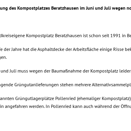
ßung des Kompostplatzes Beratzhausen im Juni und Juli wegen
dkreiseigene Kompostplatz Beratzhausen ist schon seit 1991 in Be
e der Jahre hat die Asphaltdecke der Arbeitsfläche einige Risse b
gen.
i und Juli muss wegen der Baumaßnahme der Kompostplatz leider
ngende Grüngutanlieferungen stehen mehrere Alternativsammelpl
kannten Grüngutlagerplätze Pollenried (ehemaliger Kompostplatz
hin angefahren werden. In Pollenried kann auch während der Öff