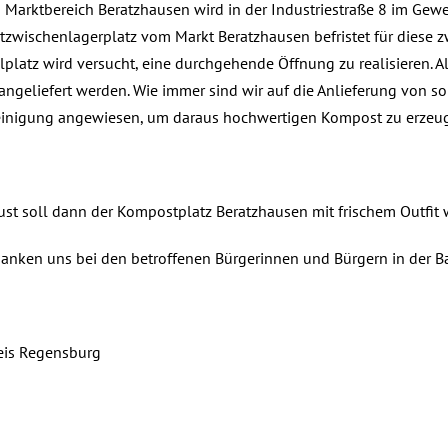
 Marktbereich Beratzhausen wird in der Industriestraße 8 im Gew
zwischenlagerplatz vom Markt Beratzhausen befristet für diese z
latz wird versucht, eine durchgehende Öffnung zu realisieren. Al
angeliefert werden. Wie immer sind wir auf die Anlieferung von s
einigung angewiesen, um daraus hochwertigen Kompost zu erzeu
st soll dann der Kompostplatz Beratzhausen mit frischem Outfit 
anken uns bei den betroffenen Bürgerinnen und Bürgern in der Ba
eis Regensburg
, 2024