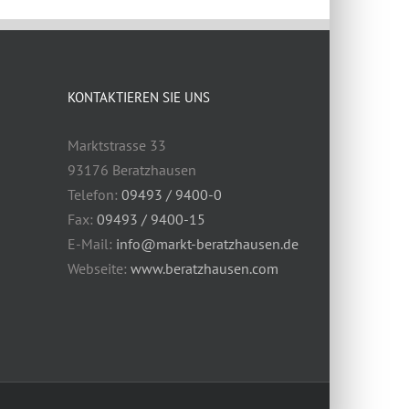
KONTAKTIEREN SIE UNS
Marktstrasse 33
93176 Beratzhausen
Telefon:
09493 / 9400-0
Fax:
09493 / 9400-15
E-Mail:
info@markt-beratzhausen.de
Webseite:
www.beratzhausen.com