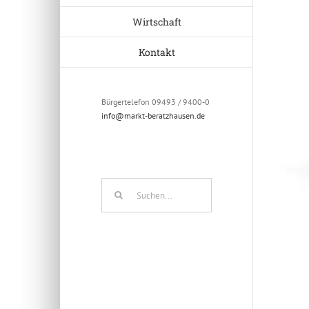
Wirtschaft
Kontakt
Bürgertelefon 09493 / 9400-0
info@markt-beratzhausen.de
Suche
nach: