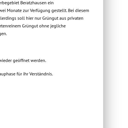
erbegebiet Beratzhausen ein
wei Monate zur Verfügung gestellt. Bei diesem
lerdings soll hier nur Grüngut aus privaten
ortenreinem Grüngut ohne jegliche
gen.
wieder geöffnet werden.
uphase für ihr Verständnis.