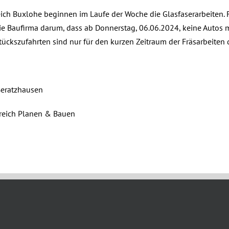
ich Buxlohe beginnen im Laufe der Woche die Glasfaserarbeiten. 
die Baufirma darum, dass ab Donnerstag, 06.06.2024, keine Autos m
ückszufahrten sind nur für den kurzen Zeitraum der Fräsarbeiten d
Beratzhausen
reich Planen & Bauen
 2024