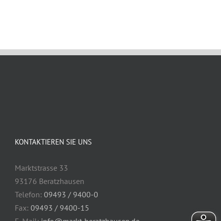
KONTAKTIEREN SIE UNS
Marktstrasse 33
93176 Beratzhausen
Telefon:
09493 / 9400-0
Fax:
09493 / 9400-15
E-Mail:
info@markt-beratzhausen.de