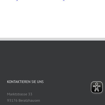
September 3rd, 2024
KONTAKTIEREN SIE UNS
Marktstrasse 33
93176 Beratzhausen