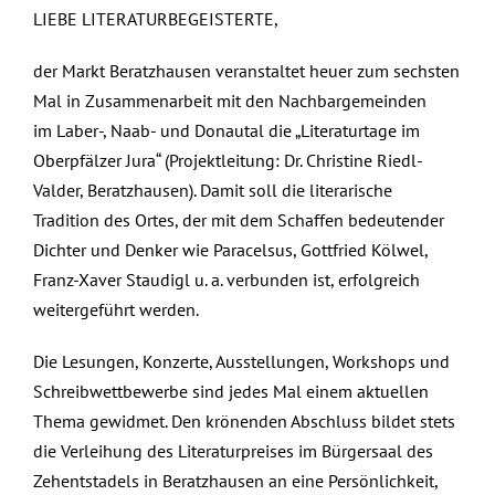
LIEBE LITERATURBEGEISTERTE,
der Markt Beratzhausen veranstaltet heuer zum sechsten
Mal in Zusammenarbeit mit den Nachbargemeinden
im Laber-, Naab- und Donautal die „Literaturtage im
Oberpfälzer Jura“ (Projektleitung: Dr. Christine Riedl-
Valder, Beratzhausen). Damit soll die literarische
Tradition des Ortes, der mit dem Schaffen bedeutender
Dichter und Denker wie Paracelsus, Gottfried Kölwel,
Franz-Xaver Staudigl u. a. verbunden ist, erfolgreich
weitergeführt werden.
Die Lesungen, Konzerte, Ausstellungen, Workshops und
Schreibwettbewerbe sind jedes Mal einem aktuellen
Thema gewidmet. Den krönenden Abschluss bildet stets
die Verleihung des Literaturpreises im Bürgersaal des
Zehentstadels in Beratzhausen an eine Persönlichkeit,