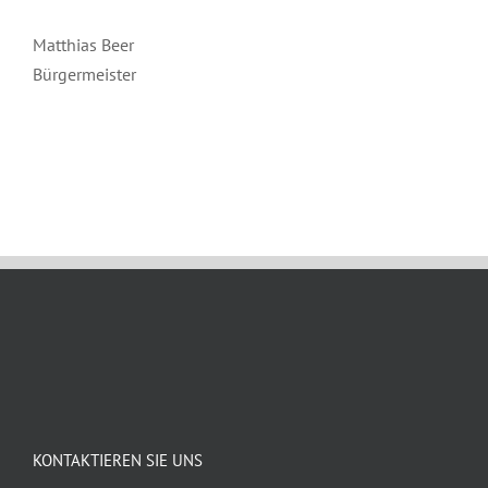
Matthias Beer
Bürgermeister
November 21st, 2024
KONTAKTIEREN SIE UNS