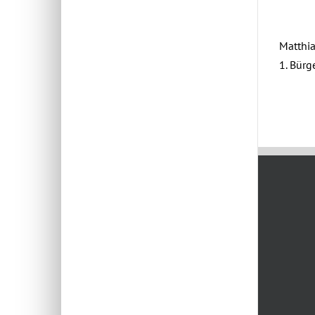
Matthia
1. Bürg
Dezember