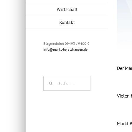
Wirtschaft
Kontakt
Bürgertelefon 09493 / 9400-0
info@markt-beratzhausen.de
Der Mar
Suche
nach:
Vielen 
Markt 