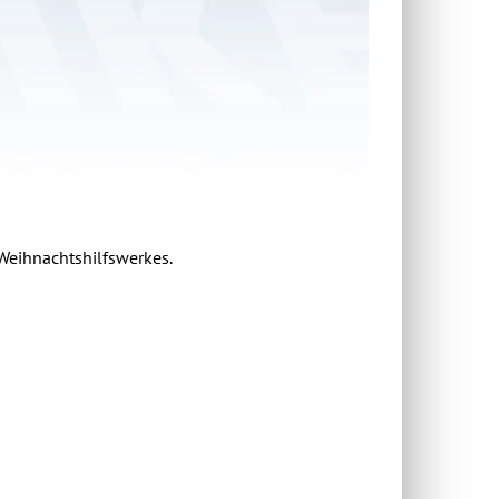
Weihnachtshilfswerkes.