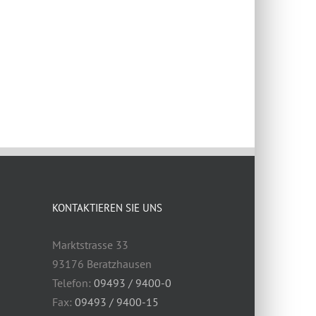
KONTAKTIEREN SIE UNS
Marktstrasse 33
93176 Beratzhausen
Telefon:
09493 / 9400-0
Fax:
09493 / 9400-15