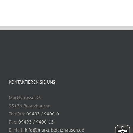
KONTAKTIEREN SIE UNS
Marktstrasse 33
93176 Beratzhausen
Telefon:
09493 / 9400-0
Fax:
09493 / 9400-15
E-Mail:
info@markt-beratzhausen.de