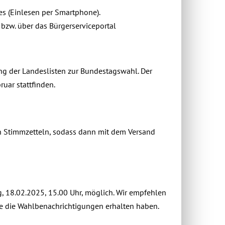
s (Einlesen per Smartphone).
) bzw. über das Bürgerserviceportal
ng der Landeslisten zur Bundestagswahl. Der
uar stattfinden.
an Stimmzetteln, sodass dann mit dem Versand
g, 18.02.2025, 15.00 Uhr, möglich. Wir empfehlen
ie die Wahlbenachrichtigungen erhalten haben.