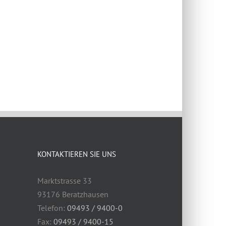
KONTAKTIEREN SIE UNS
Marktstrasse 33
93176 Beratzhausen
Telefon:
09493 / 9400-0
Fax:
09493 / 9400-15