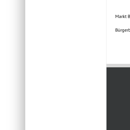
Markt 
Bürger
Januar 23