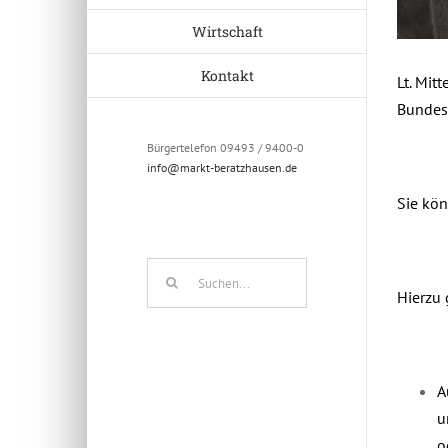
Wirtschaft
Kontakt
Lt. Mit
Bundest
Bürgertelefon 09493 / 9400-0
info@markt-beratzhausen.de
Sie kön
Suche
Hierzu 
nach:
A
u
o