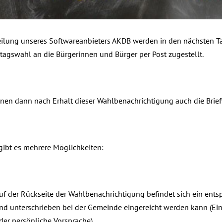
teilung unseres Softwareanbieters AKDB werden in den nächsten 
agswahl an die Bürgerinnen und Bürger per Post zugestellt.
nen dann nach Erhalt dieser Wahlbenachrichtigung auch die Brie
gibt es mehrere Möglichkeiten:
uf der Rückseite der Wahlbenachrichtigung befindet sich ein entsp
nd unterschrieben bei der Gemeinde eingereicht werden kann (Ein
der persönliche Vorsprache).