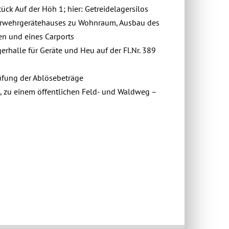
ck Auf der Höh 1; hier: Getreidelagersilos
rwehrgerätehauses zu Wohnraum, Ausbau des
n und eines Carports
rhalle für Geräte und Heu auf der Fl.Nr. 389
rüfung der Ablösebeträge
 zu einem öffentlichen Feld- und Waldweg –