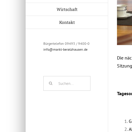
Wirtschaft
Kontakt
Bürgertelefon 09493 / 9400-0
info@markt-beratzhausen.de
Die näc
Sitzun
Suche
nach:
Tageso
G
A