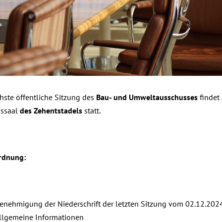
hste öffentliche Sitzung des
Bau- und Umweltausschusses
findet
gssaal
des Zehentstadels
statt.
rdnung:
enehmigung der Niederschrift der letzten Sitzung vom 02.12.2024,
llgemeine Informationen